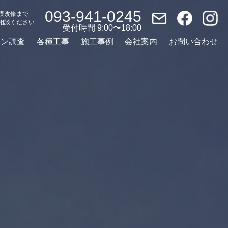
093-941-0245
模改修まで
相談ください
受付時間 9:00〜18:00
ーン調査
各種工事
施工事例
会社案内
お問い合わせ