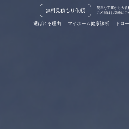
簡単な工事から大規
無料見積もり依頼
ご相談はお気軽にご
選ばれる理由
マイホーム健康診断
ドロ